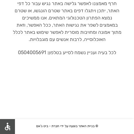
חרף מאמצנו לאפשר גלישה באתר נגיש עבור כל דפי
האתר, יתכן ויתגלו דפים באתר שטרם הונגשו, או שטרם
נמצא הפתרון הטכנולוגי המתאים. אנו ממשיכים
במאמצים לשפר את נגישות האתר, ככל האפשר, וזאת
מתוך אמונה ומחויבות מוסרית לאפשר שימוש באתר לכלל
האוכלוסייה, לרבות אנשים עם מוגבלויות.
לכל בעיה ועניין נשמח לסייע בטלפון: 0504005691
© בניית האתר בוצעה על ידי חברת - ביט ג'אם